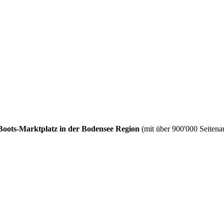
Boots-Marktplatz in der Bodensee Region
(mit über 900'000 Seitenau