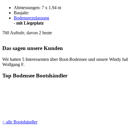
Abmessungen: 7 x 1.94 m
Baujahr:
Bodenseezulassung
-
mit Liegeplatz
760 Aufrufe, davon 2 heute
Das sagen unsere Kunden
Wir hatten 5 Interessenten über Boot-Bodensee und unsere Windy habe
Wolfgang F.
Top Bodensee Bootshändler
> alle Bootshändler