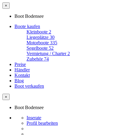
×
Boot Bodensee
Boote kaufen
Kleinboote
2
Liegeplätze
30
Motorboote
335
Segelboote
52
Vermietung / Charter
2
Zubehör
74
Preise
Händler
Kontakt
Blog
Boot verkaufen
×
Boot Bodensee
Inserate
Profil bearbeiten