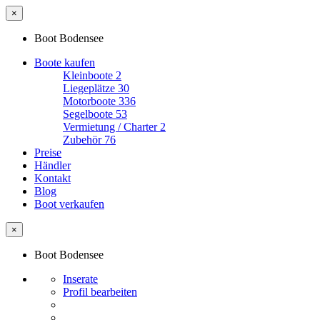
×
Boot Bodensee
Boote kaufen
Kleinboote
2
Liegeplätze
30
Motorboote
336
Segelboote
53
Vermietung / Charter
2
Zubehör
76
Preise
Händler
Kontakt
Blog
Boot verkaufen
×
Boot Bodensee
Inserate
Profil bearbeiten