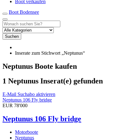
Boot verkaufen
Boot Bodensee
Suchen
Inserate zum Stichwort „Neptunus“
Neptunus Boote kaufen
1 Neptunus Inserat(e) gefunden
E-Mail Suchabo aktivieren
Neptunus 106 Fly bridge
EUR 78'000
Neptunus 106 Fly bridge
Motorboote
Neptunus