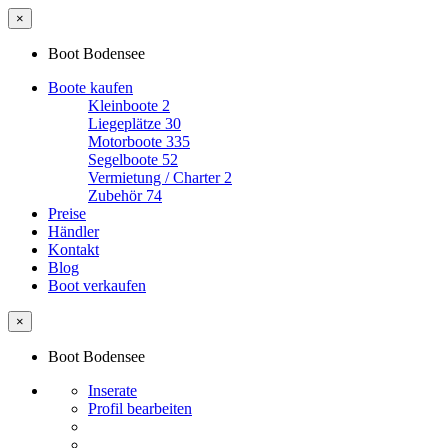
×
Boot Bodensee
Boote kaufen
Kleinboote
2
Liegeplätze
30
Motorboote
335
Segelboote
52
Vermietung / Charter
2
Zubehör
74
Preise
Händler
Kontakt
Blog
Boot verkaufen
×
Boot Bodensee
Inserate
Profil bearbeiten