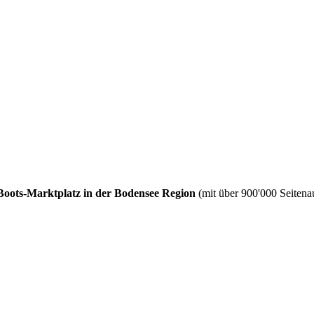
Boots-Marktplatz in der Bodensee Region
(mit über 900'000 Seitenau