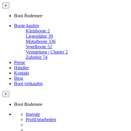
×
Boot Bodensee
Boote kaufen
Kleinboote
2
Liegeplätze
30
Motorboote
336
Segelboote
52
Vermietung / Charter
2
Zubehör
74
Preise
Händler
Kontakt
Blog
Boot verkaufen
×
Boot Bodensee
Inserate
Profil bearbeiten