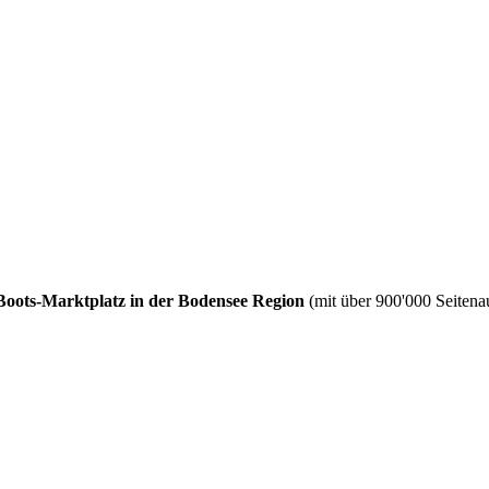
Boots-Marktplatz in der Bodensee Region
(mit über 900'000 Seitenau