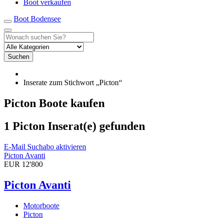
Boot verkaufen
Boot Bodensee
Suchen
Inserate zum Stichwort „Picton“
Picton Boote kaufen
1 Picton Inserat(e) gefunden
E-Mail Suchabo aktivieren
Picton Avanti
EUR 12'800
Picton Avanti
Motorboote
Picton