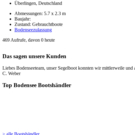
Überlingen, Deutschland
Abmessungen: 5.7 x 2.3 m
Baujahr:
Zustand: Gebrauchtboote
Bodenseezulassung
469 Aufrufe, davon 0 heute
Das sagen unsere Kunden
Liebes Bodenseeteam, unser Segelboot konnten wir mittlerweile und 
C. Weber
Top Bodensee Bootshändler
> alle Bootshändler