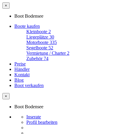
×
Boot Bodensee
Boote kaufen
Kleinboote
2
Liegeplätze
30
Motorboote
335
Segelboote
52
Vermietung / Charter
2
Zubehör
74
Preise
Händler
Kontakt
Blog
Boot verkaufen
×
Boot Bodensee
Inserate
Profil bearbeiten