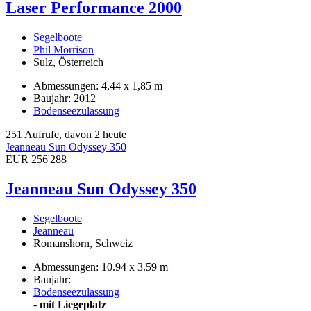
Laser Performance 2000
Segelboote
Phil Morrison
Sulz, Österreich
Abmessungen: 4,44 x 1,85 m
Baujahr: 2012
Bodenseezulassung
251 Aufrufe, davon 2 heute
Jeanneau Sun Odyssey 350
EUR 256'288
Jeanneau Sun Odyssey 350
Segelboote
Jeanneau
Romanshorn, Schweiz
Abmessungen: 10.94 x 3.59 m
Baujahr:
Bodenseezulassung
-
mit Liegeplatz