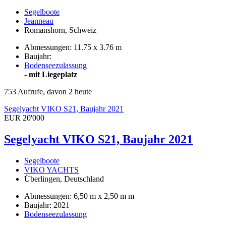
Segelboote
Jeanneau
Romanshorn, Schweiz
Abmessungen: 11.75 x 3.76 m
Baujahr:
Bodenseezulassung
-
mit Liegeplatz
753 Aufrufe, davon 2 heute
Segelyacht VIKO S21, Baujahr 2021
EUR 20'000
Segelyacht VIKO S21, Baujahr 2021
Segelboote
VIKO YACHTS
Überlingen, Deutschland
Abmessungen: 6,50 m x 2,50 m m
Baujahr: 2021
Bodenseezulassung