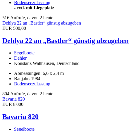
Bodenseezulassung
-
evtl. mit Liegeplatz
516 Aufrufe, davon 2 heute
Dehlya 22 an „Bastler“ günstig abzugeben
EUR 500,00
Dehlya 22 an „Bastler“ günstig abzugeben
Segelboote
Dehler
Konstanz Wallhausen, Deutschland
Abmessungen: 6,6 x 2,4 m
Baujahr: 1984
Bodenseezulassung
804 Aufrufe, davon 2 heute
Bavaria 820
EUR 8'000
Bavaria 820
Segelboote