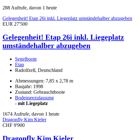
288 Aufrufe, davon 1 heute
Gelegenheit! Etap 26i inkl. Liegeplatz umständehalber abzugeben
EUR 27'500
Gelegenheit! Etap 26i inkl. Liegeplatz
umständehalber abzugeben
Segelboote
Etap
Radolfzell, Deutschland
Abmessungen: 7,85 x 2,78 m
Baujahr: 1998
Zustand: Gebrauchtboote
Bodenseezulassung
-
mit Liegeplatz
1674 Aufrufe, davon 1 heute
Dragonfly Kim Kieler
CHF 9'900
Dragonfly Kim Kieler