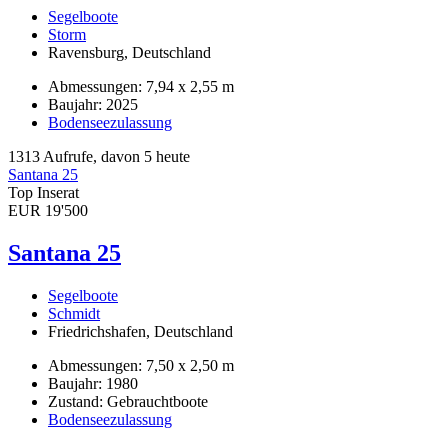
Segelboote
Storm
Ravensburg, Deutschland
Abmessungen: 7,94 x 2,55 m
Baujahr: 2025
Bodenseezulassung
1313 Aufrufe, davon 5 heute
Santana 25
Top Inserat
EUR 19'500
Santana 25
Segelboote
Schmidt
Friedrichshafen, Deutschland
Abmessungen: 7,50 x 2,50 m
Baujahr: 1980
Zustand: Gebrauchtboote
Bodenseezulassung