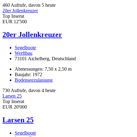
460 Aufrufe, davon 5 heute
20er Jollenkreuzer
Top Inserat
EUR 12'500
20er Jollenkreuzer
Segelboote
Werftbau
73101 Aichelberg, Deutschland
Abmessungen: 7,50 x 2,50 m
Baujahr: 1972
Bodenseezulassung
730 Aufrufe, davon 4 heute
Larsen 25
Top Inserat
EUR 20'000
Larsen 25
Segelboote