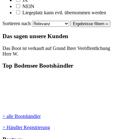
JA
NEIN
Liegeplatz kann evtl. übernommen werden
Sortieren nach
Ergebnisse filtern ››
Das sagen unsere Kunden
Das Boot ist verkauft auf Grund Ihrer Veröffentlichung
Herr W.
Top Bodensee Bootshändler
> alle Bootshändler
> Händler Registrierung