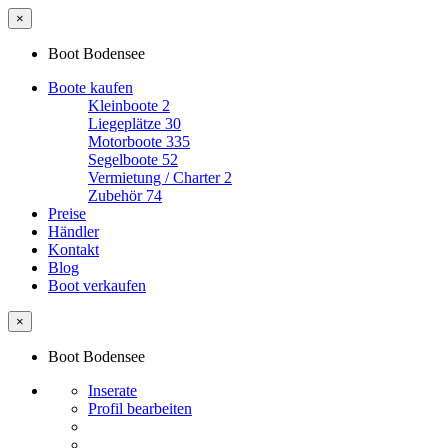
×
Boot Bodensee
Boote kaufen
Kleinboote
2
Liegeplätze
30
Motorboote
335
Segelboote
52
Vermietung / Charter
2
Zubehör
74
Preise
Händler
Kontakt
Blog
Boot verkaufen
×
Boot Bodensee
Inserate
Profil bearbeiten