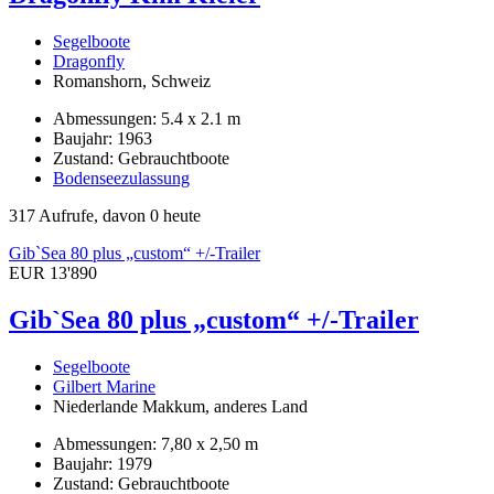
Segelboote
Dragonfly
Romanshorn, Schweiz
Abmessungen: 5.4 x 2.1 m
Baujahr: 1963
Zustand: Gebrauchtboote
Bodenseezulassung
317 Aufrufe, davon 0 heute
GibˋSea 80 plus „custom“ +/-Trailer
EUR 13'890
GibˋSea 80 plus „custom“ +/-Trailer
Segelboote
Gilbert Marine
Niederlande Makkum, anderes Land
Abmessungen: 7,80 x 2,50 m
Baujahr: 1979
Zustand: Gebrauchtboote