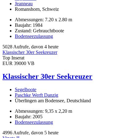
Jeanneau
Romanshorn, Schweiz
Abmessungen: 7.20 x 2.80 m
Baujahr: 1984
Zustand: Gebrauchtboote
Bodenseezulassung
5028 Aufrufe, davon 4 heute
Klassischer 30er Seekreuzer
Top Inserat
EUR 39000 VB
Klassischer 30er Seekreuzer
Segelboote
Paschke Werft Danzig
Überlingen am Bodensee, Deutschland
Abmessungen: 9,35 x 2,20 m
Baujahr: 2005
Bodenseezulassung
4996 Aufrufe, davon 5 heute