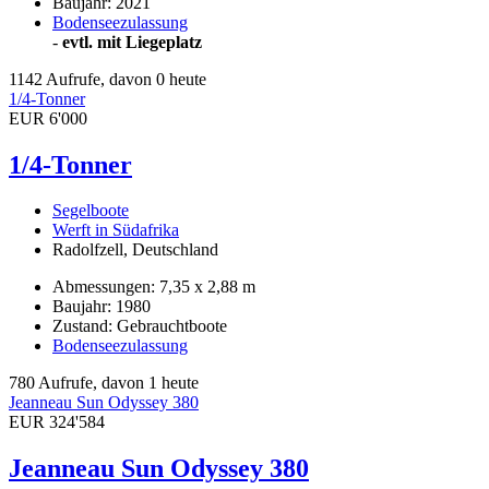
Baujahr: 2021
Bodenseezulassung
-
evtl. mit Liegeplatz
1142 Aufrufe, davon 0 heute
1/4-Tonner
EUR 6'000
1/4-Tonner
Segelboote
Werft in Südafrika
Radolfzell, Deutschland
Abmessungen: 7,35 x 2,88 m
Baujahr: 1980
Zustand: Gebrauchtboote
Bodenseezulassung
780 Aufrufe, davon 1 heute
Jeanneau Sun Odyssey 380
EUR 324'584
Jeanneau Sun Odyssey 380