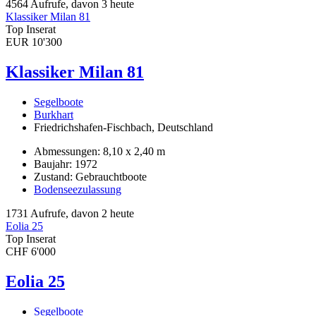
4564 Aufrufe, davon 3 heute
Klassiker Milan 81
Top Inserat
EUR 10'300
Klassiker Milan 81
Segelboote
Burkhart
Friedrichshafen-Fischbach, Deutschland
Abmessungen: 8,10 x 2,40 m
Baujahr: 1972
Zustand: Gebrauchtboote
Bodenseezulassung
1731 Aufrufe, davon 2 heute
Eolia 25
Top Inserat
CHF 6'000
Eolia 25
Segelboote