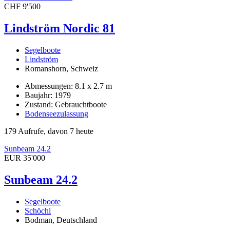
CHF 9'500
Lindström Nordic 81
Segelboote
Lindström
Romanshorn, Schweiz
Abmessungen: 8.1 x 2.7 m
Baujahr: 1979
Zustand: Gebrauchtboote
Bodenseezulassung
179 Aufrufe, davon 7 heute
Sunbeam 24.2
EUR 35'000
Sunbeam 24.2
Segelboote
Schöchl
Bodman, Deutschland