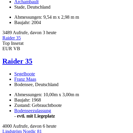
Archambault
Stade, Deutschland
Abmessungen: 9,54 m x 2,98 m m
Baujahr: 2004
3489 Aufrufe, davon 3 heute
Raider 35
Top Inserat
EUR VB
Raider 35
Segelboote
Franz Maas
Bodensee, Deutschland
Abmessungen: 10,00m x 3,00m m
Baujahr: 1968
Zustand: Gebrauchtboote
Bodenseezulassung
-
evtl. mit Liegeplatz
4000 Aufrufe, davon 6 heute
Lindström Nordic 81