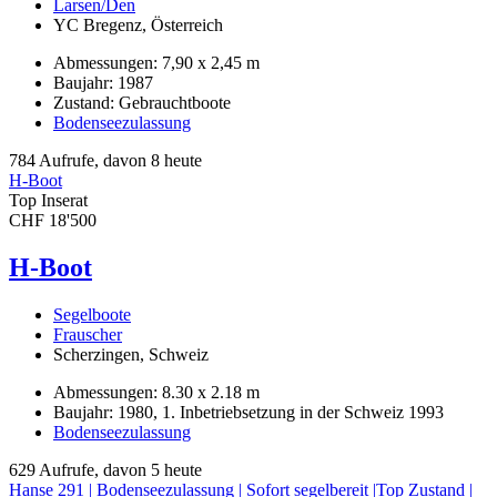
Larsen/Den
YC Bregenz, Österreich
Abmessungen: 7,90 x 2,45 m
Baujahr: 1987
Zustand: Gebrauchtboote
Bodenseezulassung
784 Aufrufe, davon 8 heute
H-Boot
Top Inserat
CHF 18'500
H-Boot
Segelboote
Frauscher
Scherzingen, Schweiz
Abmessungen: 8.30 x 2.18 m
Baujahr: 1980, 1. Inbetriebsetzung in der Schweiz 1993
Bodenseezulassung
629 Aufrufe, davon 5 heute
Hanse 291 | Bodenseezulassung | Sofort segelbereit |Top Zustand |