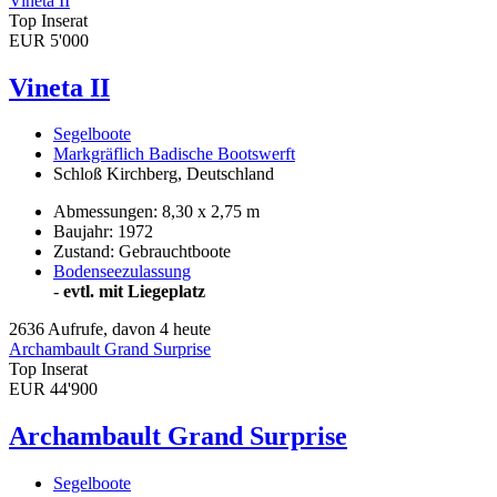
Vineta II
Top Inserat
EUR 5'000
Vineta II
Segelboote
Markgräflich Badische Bootswerft
Schloß Kirchberg, Deutschland
Abmessungen: 8,30 x 2,75 m
Baujahr: 1972
Zustand: Gebrauchtboote
Bodenseezulassung
-
evtl. mit Liegeplatz
2636 Aufrufe, davon 4 heute
Archambault Grand Surprise
Top Inserat
EUR 44'900
Archambault Grand Surprise
Segelboote