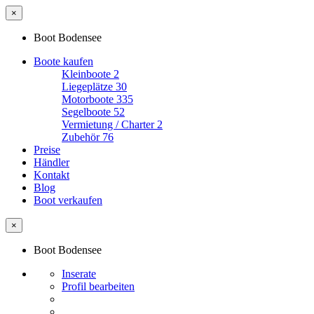
×
Boot Bodensee
Boote kaufen
Kleinboote
2
Liegeplätze
30
Motorboote
335
Segelboote
52
Vermietung / Charter
2
Zubehör
76
Preise
Händler
Kontakt
Blog
Boot verkaufen
×
Boot Bodensee
Inserate
Profil bearbeiten